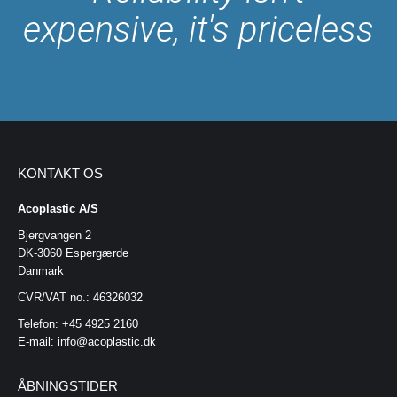
expensive, it's priceless
KONTAKT OS
Acoplastic A/S
Bjergvangen 2
DK-3060 Espergærde
Danmark
CVR/VAT no.: 46326032
Telefon: +45 4925 2160
E-mail: info@acoplastic.dk
ÅBNINGSTIDER